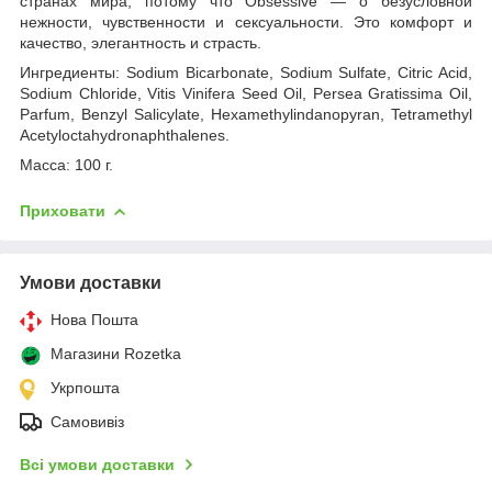
странах мира, потому что Obsessive — о безусловной
нежности, чувственности и сексуальности. Это комфорт и
качество, элегантность и страсть.
Ингредиенты: Sodium Bicarbonate, Sodium Sulfate, Citric Acid,
Sodium Chloride, Vitis Vinifera Seed Oil, Persea Gratissima Oil,
Parfum, Benzyl Salicylate, Hexamethylindanopyran, Tetramethyl
Acetyloctahydronaphthalenes.
Масса: 100 г.
Приховати
Умови доставки
Нова Пошта
Магазини Rozetka
Укрпошта
Самовивіз
Всі умови доставки