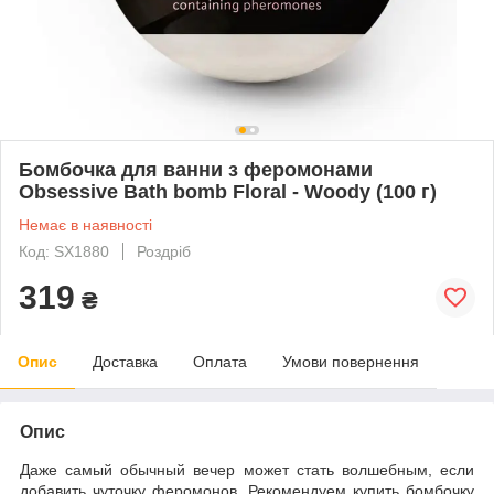
Бомбочка для ванни з феромонами
Obsessive Bath bomb Floral - Woody (100 г)
Немає в наявності
Код: SX1880
Роздріб
319
₴
Опис
Доставка
Оплата
Умови повернення
Опис
Даже самый обычный вечер может стать волшебным, если
добавить чуточку феромонов. Рекомендуем купить бомбочку