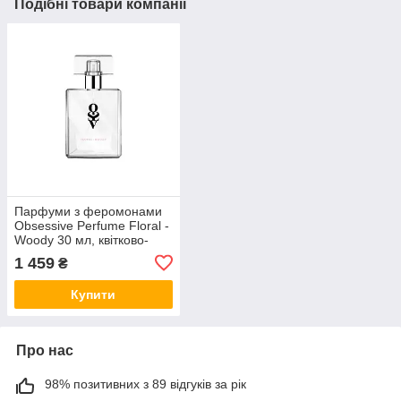
Подібні товари компанії
Парфуми з феромонами
Obsessive Perfume Floral -
Woody 30 мл, квітково-
деревний аромат
1 459
₴
Купити
Про нас
98% позитивних з 89 відгуків за рік