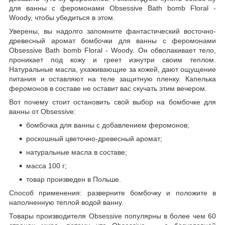
для ванны с феромонами Obsessive Bath bomb Floral -
Woody, чтобы убедиться в этом.
Уверены, вы надолго запомните фантастический восточно-
древесный аромат бомбочки для ванны с феромонами
Obsessive Bath bomb Floral - Woody. Он обволакивает тело,
проникает под кожу и греет изнутри своим теплом.
Натуральные масла, ухаживающие за кожей, дают ощущение
питания и оставляют на теле защитную пленку. Капелька
феромонов в составе не оставит вас скучать этим вечером.
Вот почему стоит остановить свой выбор на бомбочке для
ванны от Obsessive:
бомбочка для ванны с добавлением феромонов;
роскошный цветочно-древесный аромат;
натуральные масла в составе;
масса 100 г;
товар произведен в Польше.
Способ применения: разверните бомбочку и положите в
наполненную теплой водой ванну.
Товары производителя Obsessive популярны в более чем 60