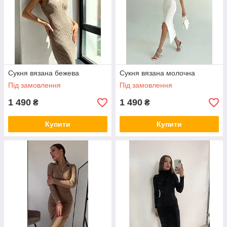
Сукня вязана бежева
Сукня вязана молочна
Під замовлення
Під замовлення
1 490
1 490
₴
₴
Купити
Купити