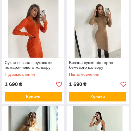
Сукня вязана з рукавами
Вязана сукня під горло
помаранчевого кольору
бежевого кольору
Під замовлення
Під замовлення
1 690
1 690
₴
₴
Купити
Купити