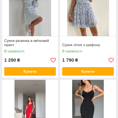
Сукня-резинка в квітковий
принт
Сукня літня з шифону
В наявності
В наявності
1 290
1 790
₴
₴
Купити
Купити