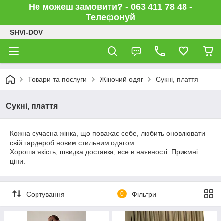
Не можеш замовити? - 063 411 78 48 -
Телефонуй
SHVI-DOV
Товари та послуги
Жіночий одяг
Сукні, плаття
Сукні, плаття
Кожна сучасна жінка, що поважає себе, любить оновлювати
свій гардероб новим стильним одягом.
Хороша якість, швидка доставка, все в наявності. Приємні
ціни.
Сортування
0
Фільтри