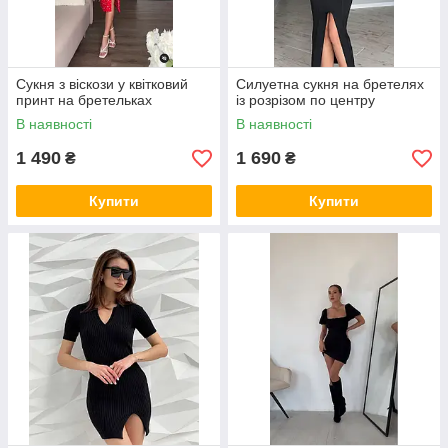
Сукня з віскози у квітковий
Силуетна сукня на бретелях
принт на бретельках
із розрізом по центру
В наявності
В наявності
1 490
1 690
₴
₴
Купити
Купити