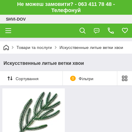
Не можеш замовити? - 063 411 78 48 -
Телефонуй
SHVI-DOV
Товари та послуги
Искусственные литые ветки хвои
Искусственные литые ветки хвои
Сортування
0
Фільтри