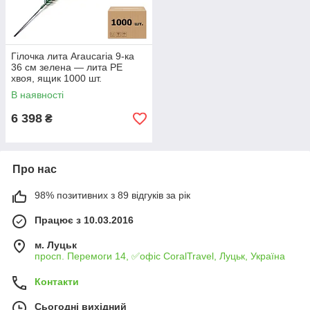
Гілочка лита Araucaria 9-ка
36 см зелена — лита PE
хвоя, ящик 1000 шт.
В наявності
6 398
₴
Про нас
98% позитивних з 89 відгуків за рік
Працює з 10.03.2016
м. Луцьк
просп. Перемоги 14, ✅офіс CoralTravel, Луцьк, Україна
Контакти
Сьогодні вихідний