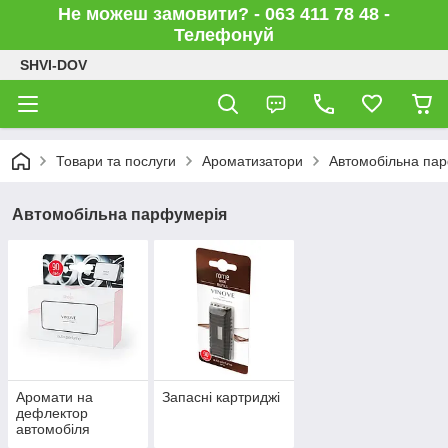
Не можеш замовити? - 063 411 78 48 -
Телефонуй
SHVI-DOV
Товари та послуги
Ароматизатори
Автомобільна па
Автомобільна парфумерія
Аромати на
Запасні картриджі
дефлектор
автомобіля