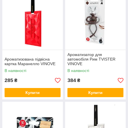
Ароматизатор для
Ароматизована підвісна
автомобіля Рим TVISTER
картка Маранелло VINOVE
VINOVE
В наявності
В наявності
285
384
₴
₴
Купити
Купити