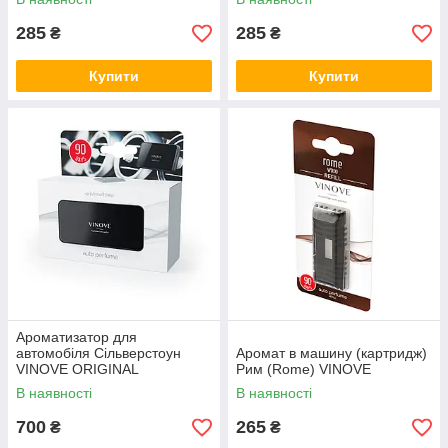
285
285
₴
₴
Купити
Купити
Ароматизатор для
автомобіля Сільверстоун
Аромат в машину (картридж)
VINOVE ORIGINAL
Рим (Rome) VINOVE
В наявності
В наявності
700
265
₴
₴