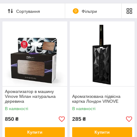
Сортування
0
Фільтри
Ароматизатор в машину
Vinove Мілан натуральна
Ароматизована підвісна
деревина
картка Лондон VINOVE
В наявності
В наявності
850
285
₴
₴
Купити
Купити