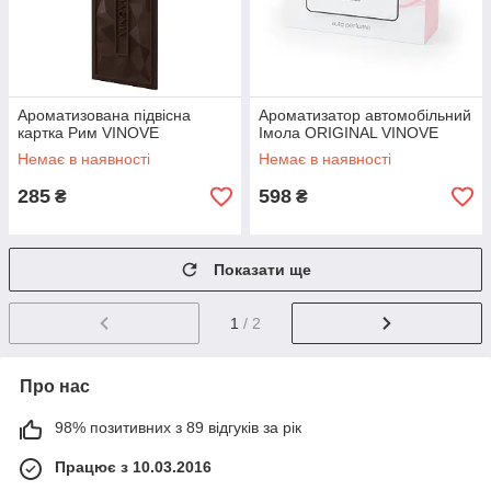
Ароматизована підвісна
Ароматизатор автомобільний
картка Рим VINOVE
Імола ORIGINAL VINOVE
Немає в наявності
Немає в наявності
285
598
₴
₴
Показати ще
1
/ 2
Про нас
98% позитивних з 89 відгуків за рік
Працює з 10.03.2016