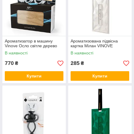
Ароматизатор в машину
Ароматизована підвісна
Vinove Осло світле дерево
картка Мілан VINOVE
В наявності
В наявності
770
285
₴
₴
Купити
Купити