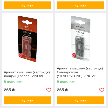
Купити
Купити
Аромат в машину (картридж)
Аромат в машину (картридж)
Сільверстоун
Лондон (London) VINOVE
(SILVERSTONE) VINOVE
В наявності
В наявності
265
265
₴
₴
Купити
Купити