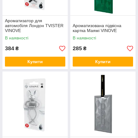
Ароматизатор для
автомобіля Лондон TVISTER
Ароматизована підвісна
VINOVE
картка Маямі VINOVE
В наявності
В наявності
384
285
₴
₴
Купити
Купити