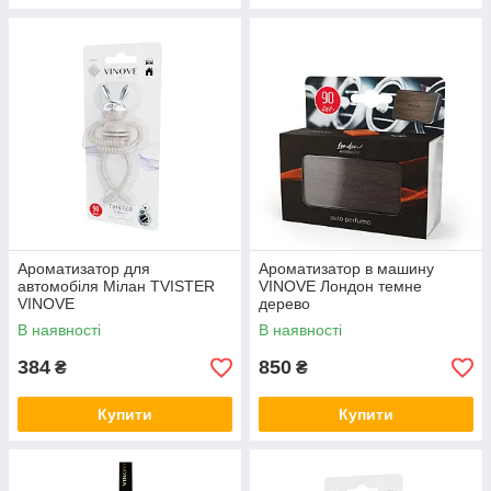
Ароматизатор для
Ароматизатор в машину
автомобіля Мілан TVISTER
VINOVE Лондон темне
VINOVE
дерево
В наявності
В наявності
384
850
₴
₴
Купити
Купити