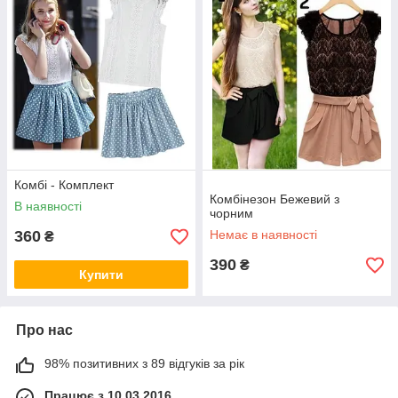
Комбі - Комплект
Комбінезон Бежевий з
В наявності
чорним
360
Немає в наявності
₴
390
₴
Купити
Про нас
98% позитивних з 89 відгуків за рік
Працює з 10.03.2016