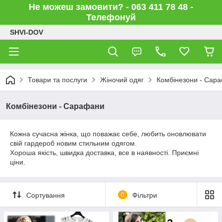
Не можеш замовити? - 063 411 78 48 -
Телефонуй
SHVI-DOV
Товари та послуги
Жіночий одяг
Комбінезони - Сар
Комбінезони - Сарафани
Кожна сучасна жінка, що поважає себе, любить оновлювати
свій гардероб новим стильним одягом.
Хороша якість, швидка доставка, все в наявності. Приємні
ціни.
Сортування
0
Фільтри