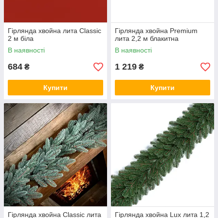
Гірлянда хвойна лита Classic
Гірлянда хвойна Premium
2 м біла
лита 2,2 м блакитна
В наявності
В наявності
684
1 219
₴
₴
Купити
Купити
Гірлянда хвойна Classic лита
Гірлянда хвойна Lux лита 1,2