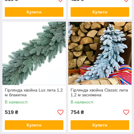
Купити
Купити
Гірлянда хвойна Lux лита 1,2
Гірлянда хвойна Classic лита
м блакитна
1,2 м засніжена
В наявності
В наявності
519
754
₴
₴
Купити
Купити