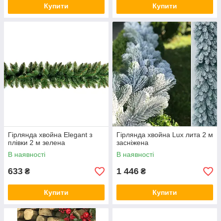
Купити
Купити
Гірлянда хвойна Elegant з
Гірлянда хвойна Lux лита 2 м
плівки 2 м зелена
засніжена
В наявності
В наявності
633
1 446
₴
₴
Купити
Купити