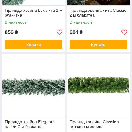
Гірлянда хвойна Lux лита 2 м
Гірлянда хвойна лита Classic
блакитна
2 м блакитна
В наявності
В наявності
856
684
₴
₴
Купити
Купити
Гірлянда хвойна Elegant з
Гірлянда хвойна Classic з
плівки 2 м блакитна
плівки 5 м зелена