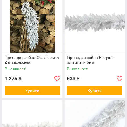
Гірлянда хвойна Classic лита
Гірлянда хвойна Elegant з
2 м засніжена
плівки 2 м біла
В наявності
В наявності
1 275
633
₴
₴
Купити
Купити