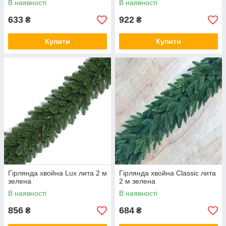
В наявності
В наявності
633
922
₴
₴
Купити
Купити
Гірлянда хвойна Lux лита 2 м
Гірлянда хвойна Classic лита
зелена
2 м зелена
В наявності
В наявності
856
684
₴
₴