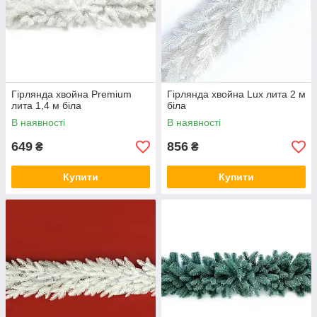
Гірлянда хвойна Premium
Гірлянда хвойна Lux лита 2 м
лита 1,4 м біла
біла
В наявності
В наявності
649
856
₴
₴
Купити
Купити