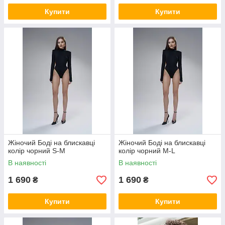
Купити
Купити
Жіночий Боді на блискавці
Жіночий Боді на блискавці
колір чорний S-M
колір чорний M-L
В наявності
В наявності
1 690
1 690
₴
₴
Купити
Купити