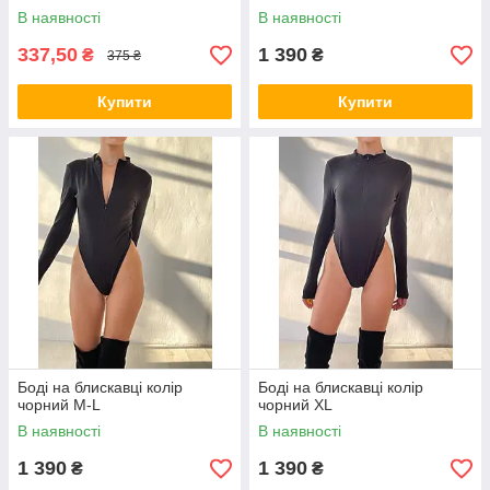
В наявності
В наявності
337,50
1 390
₴
₴
375 ₴
Купити
Купити
Боді на блискавці колір
Боді на блискавці колір
чорний M-L
чорний XL
В наявності
В наявності
1 390
1 390
₴
₴