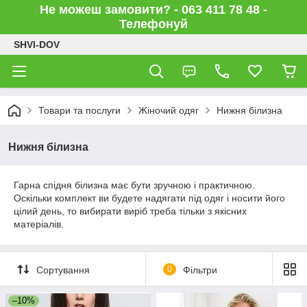
Не можеш замовити? - 063 411 78 48 -
Телефонуй
SHVI-DOV
Товари та послуги
Жіночий одяг
Нижня білизна
Нижня білизна
Гарна спідня білизна має бути зручною і практичною.
Оскільки комплект ви будете надягати під одяг і носити його
цілий день, то вибирати виріб треба тільки з якісних
матеріалів.
Сортування
0
Фільтри
–10%