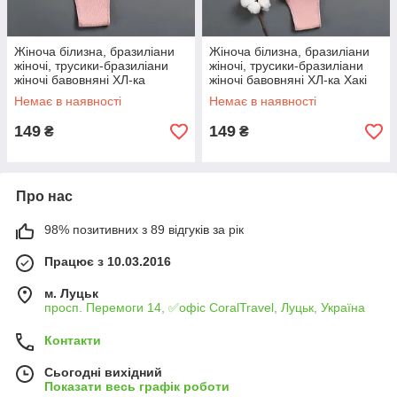
Жіноча білизна, бразиліани
Жіноча білизна, бразиліани
жіночі, трусики-бразиліани
жіночі, трусики-бразиліани
жіночі бавовняні ХЛ-ка
жіночі бавовняні ХЛ-ка Хакі
Чорний
Немає в наявності
Немає в наявності
149
149
₴
₴
Про нас
98% позитивних з 89 відгуків за рік
Працює з 10.03.2016
м. Луцьк
просп. Перемоги 14, ✅офіс CoralTravel, Луцьк, Україна
Контакти
Сьогодні вихідний
Показати весь графік роботи