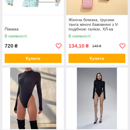
Жіноча білизна, трусики
танга жіночі бавовняні з V-
Піжама
подібною талією, ХЛ-ка
В наявності
В наявності
720
134,10
₴
₴
149 ₴
Купити
Купити