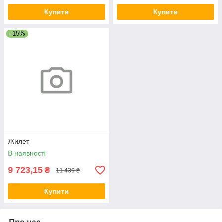
Купити
Купити
–15%
Жилет
В наявності
9 723,15
₴
11 439 ₴
Купити