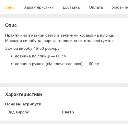
Опис
Характеристики
Доставка
Оплата
Умови п
Опис
Практичний в'язаний светр із великими косами на пілочці.
Манжети виробу та широка горловина виготовлені гумкою.
Заміри виробу 46-50 розміру:
довжина по спинці — 66 см
довжина рукава (від плечового шва) — 60 см.
Характеристики
Основні атрибути
Вид виробу
Светр