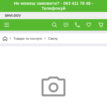
Не можеш замовити? - 063 411 78 48 -
Телефонуй
SHVI-DOV
Товари та послуги
Светр