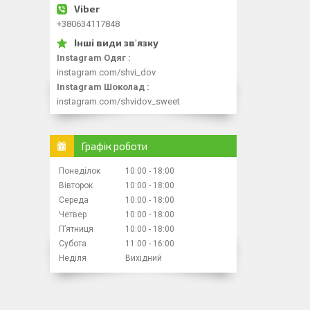
+380634117848
Instagram Одяг
instagram.com/shvi_dov
Instagram Шоколад
instagram.com/shvidov_sweet
Графік роботи
Понеділок
10:00
18:00
Вівторок
10:00
18:00
Середа
10:00
18:00
Четвер
10:00
18:00
Пʼятниця
10:00
18:00
Субота
11:00
16:00
Неділя
Вихідний