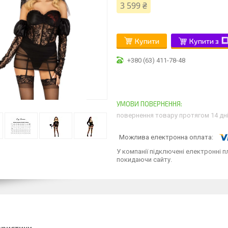
3 599 ₴
Купити
Купити з
+380 (63) 411-78-48
повернення товару протягом 14 дн
У компанії підключені електронні п
покидаючи сайту.
еристики