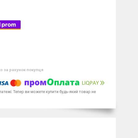
ів
за рахунок покупця
латежі. Тепер ви можете купити будь-який товар не