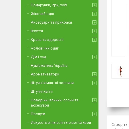
Подарунки, ігри, хобі
Жіночий одяг
Аксесуари та прикраси
Взуття
Краса та здоров'я
Чоловічий одяг
Дім і сад
Нумізматика Україна
Ароматизатори
Штучні кімнатні рослини
Штучні квіти
Новорічні ялинки, сосни та
аксесуари
Послуги
Искусственные литые ветки хвои
Створіть