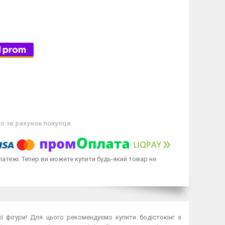
ів
за рахунок покупця
латежі. Тепер ви можете купити будь-який товар не
ї фігури! Для цього рекомендуємо купити бодістокінг з