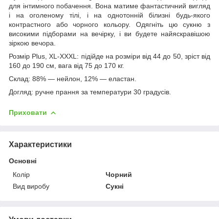
для інтимного побачення. Вона матиме фантастичний вигляд
і на оголеному тілі, і на однотонній білизні будь-якого
контрастного або чорного кольору. Одягніть цю сукню з
високими підборами на вечірку, і ви будете найяскравішою
зіркою вечора.
Розмір Plus, XL-XXXL: підійде на розміри від 44 до 50, зріст від
160 до 190 см, вага від 75 до 170 кг.
Склад: 88% — нейлон, 12% — еластан.
Догляд: ручне прання за температури 30 градусів.
Приховати
Характеристики
Основні
Колір
Чорний
Вид виробу
Сукні