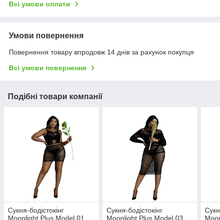
Всі умови оплати
Умови повернення
Повернення товару впродовж 14 днів за рахунок покупця
Всі умови повернення
Подібні товари компанії
Сукня-бодістокінг
Сукня-бодістокінг
Сукн
Moonlight Plus Model 01
Moonlight Plus Model 03
Moon