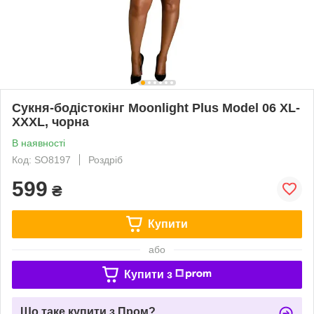
Сукня-бодістокінг Moonlight Plus Model 06 XL-
XXXL, чорна
В наявності
Код: SO8197
Роздріб
599
₴
Купити
або
Купити з
Що таке купити з Пром?