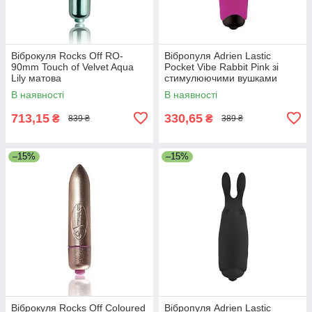
Віброкуля Rocks Off RO-
Вібропуля Adrien Lastic
90mm Touch of Velvet Aqua
Pocket Vibe Rabbit Pink зі
Lily матова
стимулюючими вушками
В наявності
В наявності
713,15
330,65
₴
₴
839 ₴
389 ₴
–15%
–15%
Віброкуля Rocks Off Coloured
Вібропуля Adrien Lastic