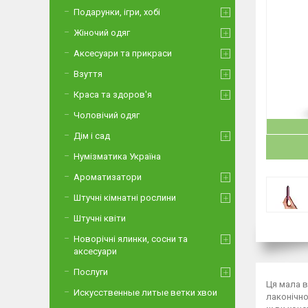
Подарунки, ігри, хобі
Жіночий одяг
Аксесуари та прикраси
Взуття
Краса та здоров'я
Чоловічий одяг
Дім і сад
Нумізматика Україна
Ароматизатори
Штучні кімнатні рослини
Штучні квіти
Новорічні ялинки, сосни та
аксесуари
Послуги
Ця мала в
Искусственные литые ветки хвои
лаконічно