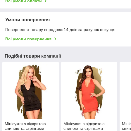
Всі умови оплати
Умови повернення
Повернення товару впродовж 14 днів за рахунок покупця
Всі умови повернення
Подібні товари компанії
Мінісукня з відкритою
Мінісукня з відкритою
Міні
спиною та стрінгами
спиною та стрінгами
спин