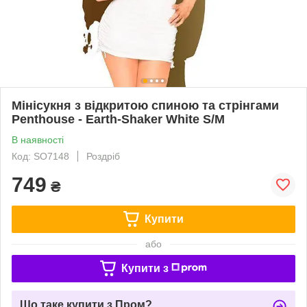
Мінісукня з відкритою спиною та стрінгами
Penthouse - Earth-Shaker White S/M
В наявності
Код: SO7148
Роздріб
749
₴
Купити
або
Купити з
Що таке купити з Пром?