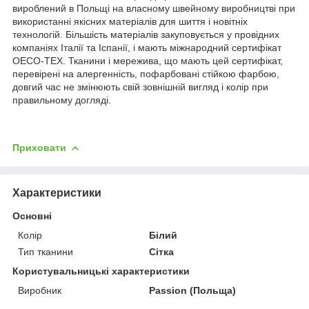
вироблений в Польщі на власному швейному виробництві при
використанні якісних матеріалів для шиття і новітніх
технологій. Більшість матеріалів закуповується у провідних
компаніях Італії та Іспанії, і мають міжнародний сертифікат
OECO-TEX. Тканини і мережива, що мають цей сертифікат,
перевірені на алергенність, пофарбовані стійкою фарбою,
довгий час не змінюють свій зовнішній вигляд і колір при
правильному догляді.
Приховати
Характеристики
Основні
Колір
Білий
Тип тканини
Сітка
Користувальницькі характеристики
Виробник
Passion (Польща)