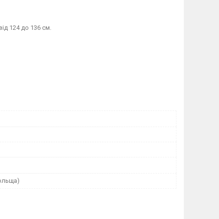
від 124 до 136 см.
ольща)