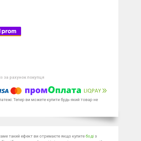
ів
за рахунок покупця
латежі. Тепер ви можете купити будь-який товар не
саме такий ефект ви отримаєте якщо купите
боді
з