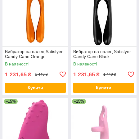
Вибратор на палец Satisfyer
Вибратор на палец Satisfyer
Candy Cane Orange
Candy Cane Black
В наявності
В наявності
1 231,65
1 231,65
₴
₴
1 449 ₴
1 449 ₴
Купити
Купити
–15%
–15%