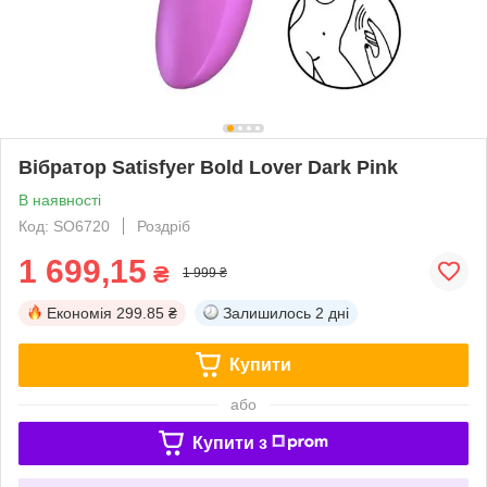
Вібратор Satisfyer Bold Lover Dark Pink
В наявності
Код: SO6720
Роздріб
1 699,15
₴
1 999 ₴
Економія
299.85 ₴
Залишилось
2 дні
Купити
або
Купити з