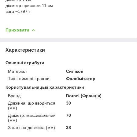
діаметр присоски 11 см
вага ~1797 г
Приховати
Характеристики
Основні атрибути
Матеріал
Силікон
Тип інтимної іграшки
Фалоїмітатор
Користувальницькі характеристики
Бренд
Dorcel (Франція)
Довжина, що вводиться
30
(мм)
Діаметр: максимальний
70
(мм)
Загальна довжина (мм)
38