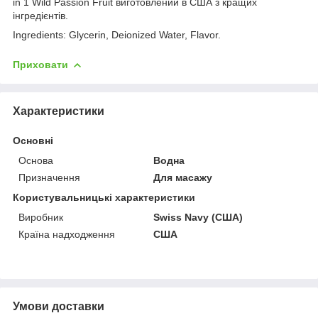
in 1 Wild Passion Fruit виготовлений в США з кращих
інгредієнтів.
Ingredients: Glycerin, Deionized Water, Flavor.
Приховати
Характеристики
Основні
Основа
Водна
Призначення
Для масажу
Користувальницькі характеристики
Виробник
Swiss Navy (США)
Країна надходження
США
Умови доставки