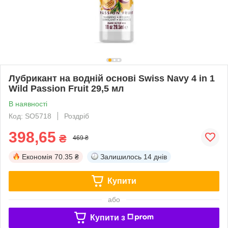
Лубрикант на водній основі Swiss Navy 4 in 1
Wild Passion Fruit 29,5 мл
В наявності
Код: SO5718
Роздріб
398,65
₴
469 ₴
Економія
70.35 ₴
Залишилось
14 днів
Купити
або
Купити з