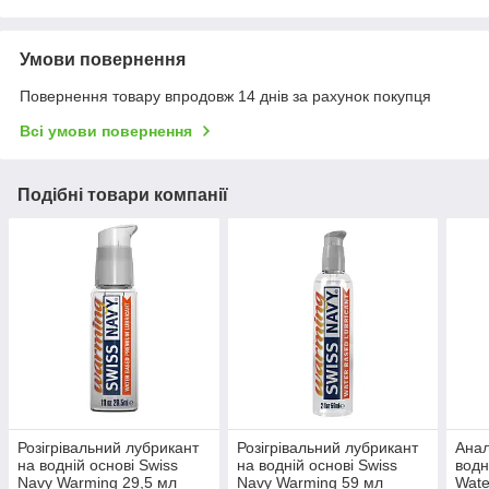
Умови повернення
Повернення товару впродовж 14 днів за рахунок покупця
Всі умови повернення
Подібні товари компанії
Розігрівальний лубрикант
Розігрівальний лубрикант
Анал
на водній основі Swiss
на водній основі Swiss
водн
Navy Warming 29,5 мл
Navy Warming 59 мл
Wate