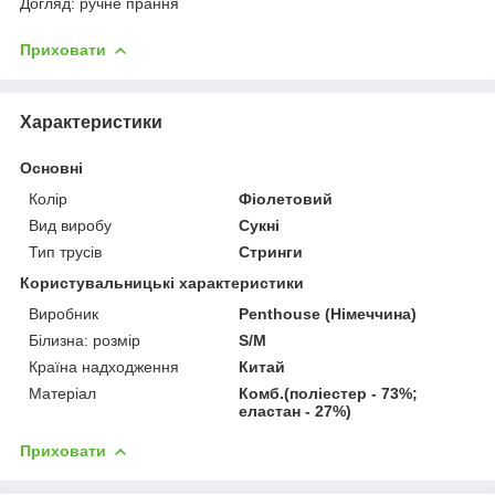
Догляд: ручне прання
Приховати
Характеристики
Основні
Колір
Фіолетовий
Вид виробу
Сукні
Тип трусів
Стринги
Користувальницькі характеристики
Виробник
Penthouse (Німеччина)
Білизна: розмір
S/M
Країна надходження
Китай
Матеріал
Комб.(поліестер - 73%;
еластан - 27%)
Приховати