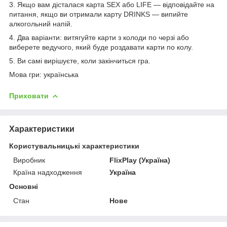
3. Якщо вам дісталася карта SEX або LIFE — відповідайте на
питання, якщо ви отримали карту DRINKS — випийте
алкогольний напій.
4. Два варіанти: витягуйте карти з колоди по черзі або
виберете ведучого, який буде роздавати карти по колу.
5. Ви самі вирішуєте, коли закінчиться гра.
Мова гри: українська
Приховати
Характеристики
Користувальницькі характеристики
Виробник
FlixPlay (Україна)
Країна надходження
Україна
Основні
Стан
Нове