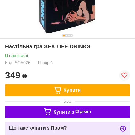
Настільна гра SEX LIFE DRINKS
В наявності
Код: SO5026
Роздріб
349
₴
Купити
або
Купити з
Що таке купити з Пром?