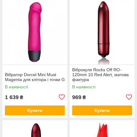
Віброкуля Rocks Off RO-
Вібратор Dorcel Mini Must
120mm 10 Red Alert, матова
Magenta для клітора і точки G
фактура
В наявності
В наявності
1 639
969
₴
₴
Купити
Купити