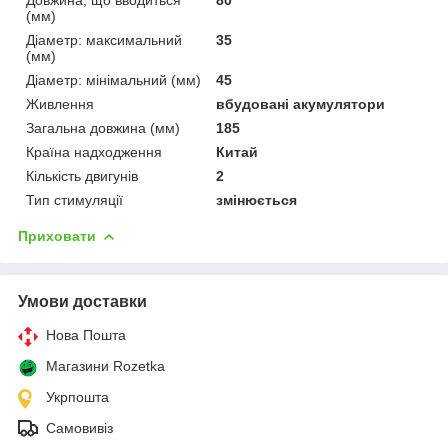
(мм)
Діаметр: максимальний
35
(мм)
Діаметр: мінімальний (мм)
45
Живлення
вбудовані акумулятори
Загальна довжина (мм)
185
Країна надходження
Китай
Кількість двигунів
2
Тип стимуляції
змінюється
Приховати
Умови доставки
Нова Пошта
Магазини Rozetka
Укрпошта
Самовивіз