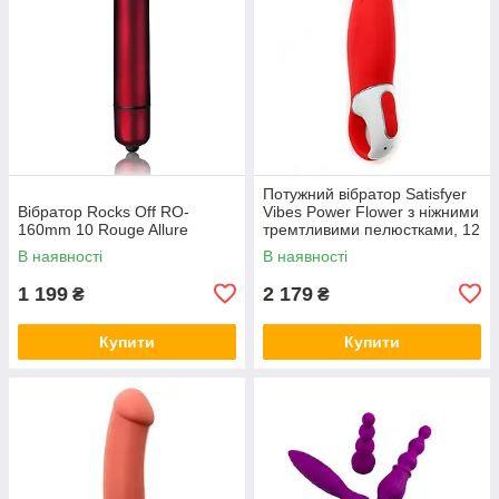
Потужний вібратор Satisfyer
Вібратор Rocks Off RO-
Vibes Power Flower з ніжними
160mm 10 Rouge Allure
тремтливими пелюстками, 12
режимів роботи
В наявності
В наявності
1 199
2 179
₴
₴
Купити
Купити