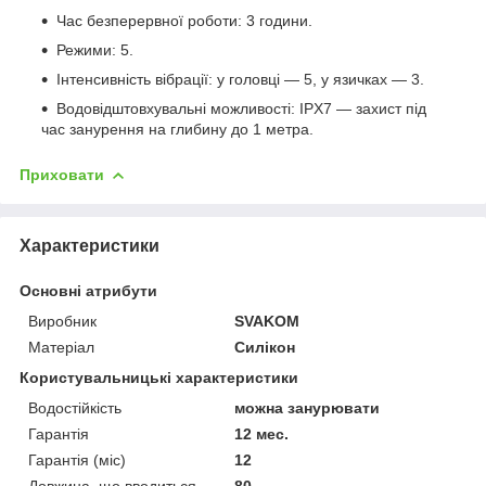
Час безперервної роботи: 3 години.
Режими: 5.
Інтенсивність вібрації: у головці — 5, у язичках — 3.
Водовідштовхувальні можливості: IPX7 — захист під
час занурення на глибину до 1 метра.
Приховати
Характеристики
Основні атрибути
Виробник
SVAKOM
Матеріал
Силікон
Користувальницькі характеристики
Водостійкість
можна занурювати
Гарантія
12 мес.
Гарантія (міс)
12
Довжина, що вводиться
80