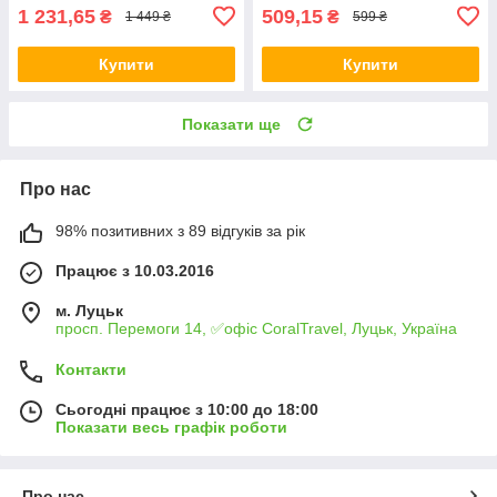
1 231,65
509,15
₴
₴
1 449 ₴
599 ₴
Купити
Купити
Показати ще
Про нас
98% позитивних з 89 відгуків за рік
Працює з 10.03.2016
м. Луцьк
просп. Перемоги 14, ✅офіс CoralTravel, Луцьк, Україна
Контакти
Сьогодні працює з 10:00 до 18:00
Показати весь графік роботи
Про нас