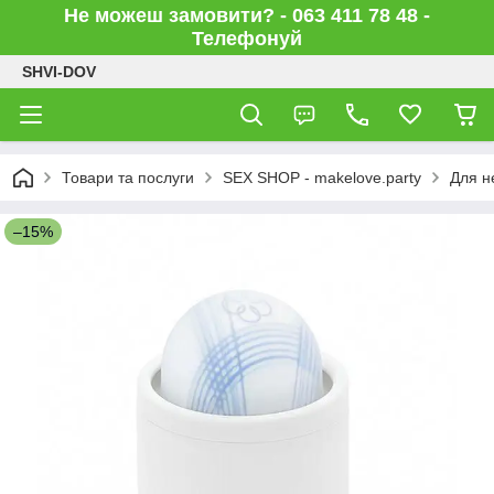
Не можеш замовити? - 063 411 78 48 -
Телефонуй
SHVI-DOV
Товари та послуги
SEX SHOP - makelove.party
Для н
–15%