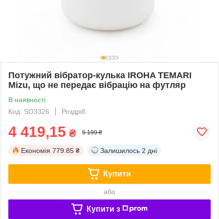
Потужний вібратор-кулька IROHA TEMARI
Mizu, що не передає вібрацію на футляр
В наявності
Код: SO3326
Роздріб
4 419,15
₴
5 199 ₴
Економія
779.85 ₴
Залишилось
2 дні
Купити
або
Купити з