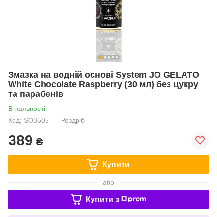
Змазка на водній основі System JO GELATO
White Chocolate Raspberry (30 мл) без цукру
та парабенів
В наявності
Код: SO3505
Роздріб
389
₴
Купити
або
Купити з