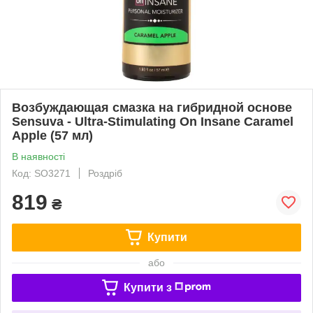
Возбуждающая смазка на гибридной основе
Sensuva - Ultra-Stimulating On Insane Caramel
Apple (57 мл)
В наявності
Код: SO3271
Роздріб
819
₴
Купити
або
Купити з