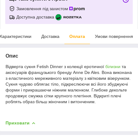
Замовлення під захистом
Доступна доставка
Характеристики
Доставка
Оплата
Умови повернення
Опис
Відверта сукня Fetish Dinner з колекції еротичної
білизни
та
аксесуарів французького бренду Anne De Ales. Вона виконана
з еластичного мереживного матеріалу з квітковим візерунком.
Сукня чудово облягає тіло, підкреслюючи всі його збуджуючі
форми і прикрашаючи ніжним малюнком. Глибоке декольте
продовжує смужка сітки крупного плетіння. Відкриті плечі
роблять образ більш жіночним і витонченим.
Приховати