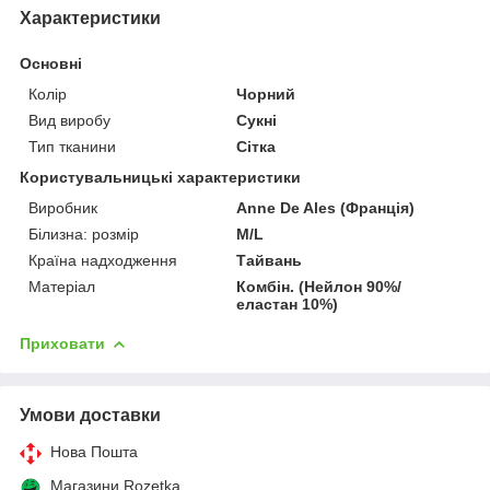
Характеристики
Основні
Колір
Чорний
Вид виробу
Сукні
Тип тканини
Сітка
Користувальницькі характеристики
Виробник
Anne De Ales (Франція)
Білизна: розмір
M/L
Країна надходження
Тайвань
Матеріал
Комбін. (Нейлон 90%/
еластан 10%)
Приховати
Умови доставки
Нова Пошта
Магазини Rozetka