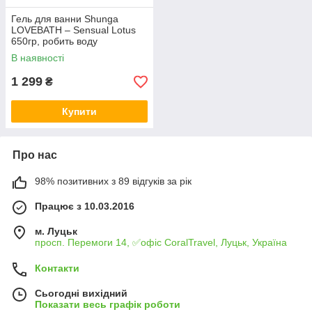
Гель для ванни Shunga
LOVEBATH – Sensual Lotus
650гр, робить воду
ароматним желе зі SPA
В наявності
ефектом
1 299
₴
Купити
Про нас
98% позитивних з 89 відгуків за рік
Працює з 10.03.2016
м. Луцьк
просп. Перемоги 14, ✅офіс CoralTravel, Луцьк, Україна
Контакти
Сьогодні вихідний
Показати весь графік роботи